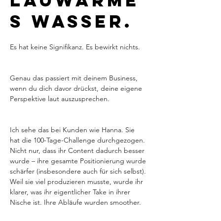
lauwarme
s Wasser.
Es hat keine Signifikanz. Es bewirkt nichts.
Genau das passiert mit deinem Business, 
wenn du dich davor drückst, deine eigene 
Perspektive laut auszusprechen.
Ich sehe das bei Kunden wie Hanna. Sie 
hat die 100-Tage-Challenge durchgezogen. 
Nicht nur, dass ihr Content dadurch besser 
wurde – ihre gesamte Positionierung wurde 
schärfer (insbesondere auch für sich selbst). 
Weil sie viel produzieren musste, wurde ihr 
klarer, was ihr eigentlicher Take in ihrer 
Nische ist. Ihre Abläufe wurden smoother.