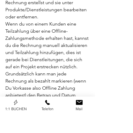
Rechnung erstellst und sie unter 
Produkte/Dienstleistungen bearbeiten 
oder entfernen.
Wenn du von einem Kunden eine 
Teilzahlung über eine Offline-
Zahlungsmethode erhalten hast, kannst 
du die Rechnung manuell aktualisieren 
und Teilzahlung hinzufügen, dies ist 
gerade bei Dienstleitungen, die sich 
auf ein Projekt erstrecken nützlich. 
Grundsätzlich kann man jede 
Rechnung als bezahlt markieren (wenn 
Du Vorkasse also Offline Zahlung 
anbietest) den Betrag und Datum 
kannst Du selbst bestimmen. 
1:1 BUCHEN
Telefon
Mail
Wix Invoice bietet dir aber auch die 
Möglichkeit Berichte (für deine 
Buchhaltung) zu erstellen und diese 