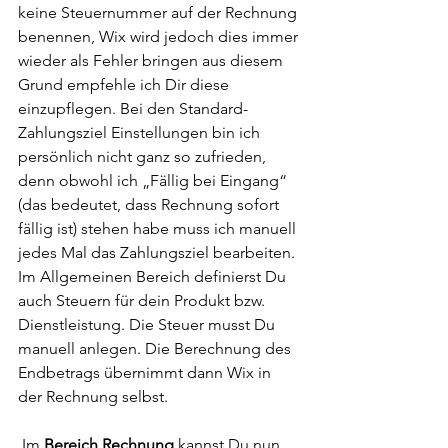
keine Steuernummer auf der Rechnung 
benennen, Wix wird jedoch dies immer 
wieder als Fehler bringen aus diesem 
Grund empfehle ich Dir diese 
einzupflegen. Bei den Standard-
Zahlungsziel Einstellungen bin ich 
persönlich nicht ganz so zufrieden, 
denn obwohl ich „Fällig bei Eingang“ 
(das bedeutet, dass Rechnung sofort 
fällig ist) stehen habe muss ich manuell 
jedes Mal das Zahlungsziel bearbeiten. 
Im Allgemeinen Bereich definierst Du 
auch Steuern für dein Produkt bzw. 
Dienstleistung. Die Steuer musst Du 
manuell anlegen. Die Berechnung des 
Endbetrags übernimmt dann Wix in 
der Rechnung selbst. 
 Im 
Bereich Rechnung
 kannst Du nun 