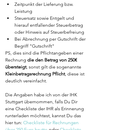
Zeitpunkt der Lieferung bzw. 
Leistung
Steuersatz sowie Entgelt und 
hierauf entfallender Steuerbetrag 
oder Hinweis auf Steuerbefreiung
Bei Abrechnung per Gutschrift der 
Begriff "Gutschrift"
PS, dies sind die Pflichtangeben einer 
Rechnung 
die den Betrag von 250€ 
übersteigt
, sonst gilt die sogenannte 
Kleinbetragsrechnung Pflicht
, diese ist 
deutlich vereinfacht. 
Die Angaben habe ich von der IHK 
Stuttgart übernommen, falls Du Dir 
eine Checkliste der IHR als Erinnerung 
runterladen möchtest, kannst Du das 
hier tun: 
Checkliste für Rechnungen 
über 250 Euro brutto
 oder 
Checkliste 