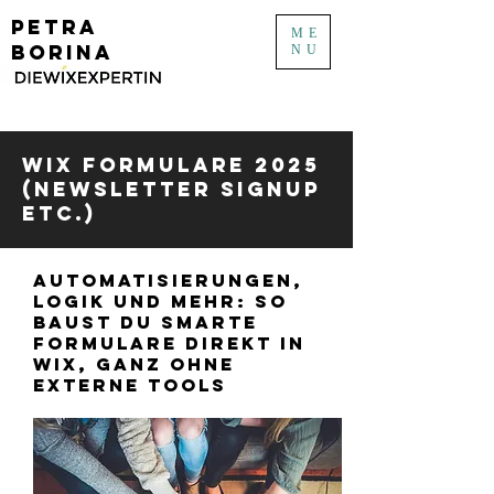
PETRA
ME
BORINA
NU
Wix Formulare 2025
(Newsletter Signup
etc.)
Automatisierungen,
Logik und mehr: So
baust du smarte
Formulare direkt in
Wix, ganz ohne
externe Tools