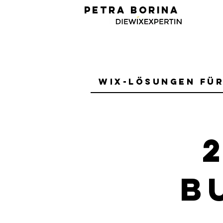
PETRA BORINA
Wix-Lösungen fü
B