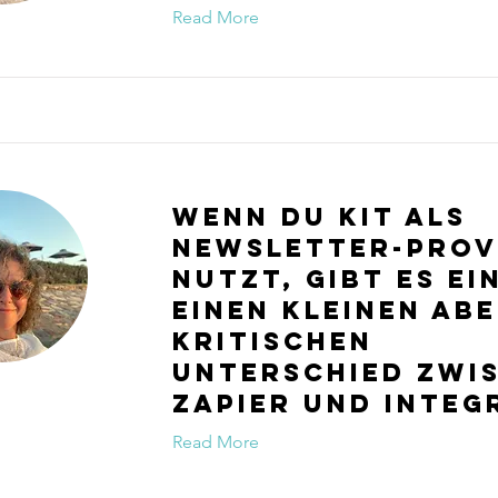
Read More
Wenn du Kit als
Newsletter-Prov
nutzt, gibt es ei
einen kleinen ab
kritischen
Unterschied zwi
Zapier und Integ
Read More