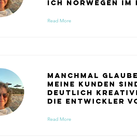
ich Norwegen im 
Read More
Manchmal glaube
meine Kunden sin
deutlich kreativ
die Entwickler v
Read More