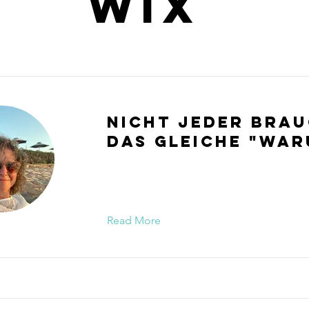
Wix
Nicht jeder bra
das gleiche "War
Read More