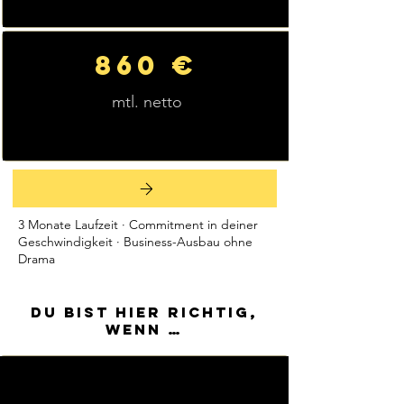
860 €
mtl. netto
3 Monate Laufzeit · Commitment in deiner
Geschwindigkeit · Business-Ausbau ohne
Drama
Du bist hier richtig,
wenn …