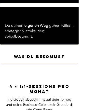
Du deinen
eigenen Weg
gehen willst –
strategisch, strukturiert,
selbstbestimmt.
Was du bekommst
4 × 1:1-Sessions pro
Monat
Individuell abgestimmt auf dein Tempo
und deine Business-Ziele – kein Standard,
kein Copy-Paste.