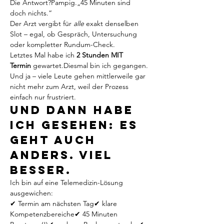
Die Antwort?Pampig.„45 Minuten sind 
doch nichts.“
Der Arzt vergibt für 
alle
 exakt denselben 
Slot – egal, ob Gespräch, Untersuchung 
oder kompletter Rundum-Check.
Letztes Mal habe ich 
2 Stunden MIT 
Termin
 gewartet.Diesmal bin ich gegangen.
Und ja – viele Leute gehen mittlerweile gar 
nicht mehr zum Arzt, weil der Prozess 
einfach nur frustriert.
Und dann habe 
ich gesehen: Es 
geht auch 
anders. Viel 
besser.
Ich bin auf eine Telemedizin-Lösung 
ausgewichen:
✔ Termin am nächsten Tag✔ klare 
Kompetenzbereiche✔ 45 Minuten 