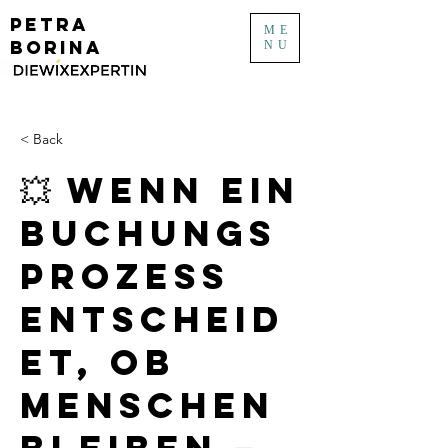
PETRA
ME
BORINA
NU
< Back
💥 Wenn ein
Buchungs
prozess
entscheid
et, ob
Menschen