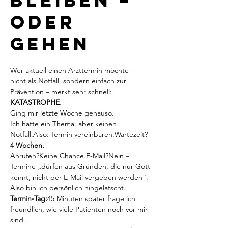
bleiben –
oder
gehen
Wer aktuell einen Arzttermin möchte – 
nicht als Notfall, sondern einfach zur 
Prävention – merkt sehr schnell: 
KATASTROPHE.
Ging mir letzte Woche genauso.
Ich hatte ein Thema, aber keinen 
Notfall.Also: Termin vereinbaren.Wartezeit? 
4 Wochen.
Anrufen?Keine Chance.E-Mail?Nein – 
Termine „dürfen aus Gründen, die nur Gott 
kennt, nicht per E-Mail vergeben werden“.
Also bin ich persönlich hingelatscht.
Termin-Tag:
45 Minuten später frage ich 
freundlich, wie viele Patienten noch vor mir 
sind.