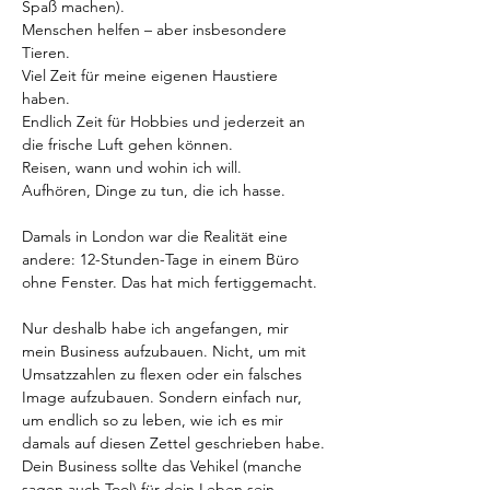
Spaß machen).
Menschen helfen – aber insbesondere 
Tieren.
Viel Zeit für meine eigenen Haustiere 
haben.
Endlich Zeit für Hobbies und jederzeit an 
die frische Luft gehen können.
Reisen, wann und wohin ich will.
Aufhören, Dinge zu tun, die ich hasse.
Damals in London war die Realität eine 
andere: 12-Stunden-Tage in einem Büro 
ohne Fenster. Das hat mich fertiggemacht.
Nur deshalb habe ich angefangen, mir 
mein Business aufzubauen. Nicht, um mit 
Umsatzzahlen zu flexen oder ein falsches 
Image aufzubauen. Sondern einfach nur, 
um endlich so zu leben, wie ich es mir 
damals auf diesen Zettel geschrieben habe.
Dein Business sollte das Vehikel (manche 
sagen auch Tool) für dein Leben sein – 