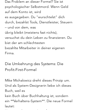
Das Problem an dieser Formel? Sie ist 
psychologischer Selbstmord. Wenn Geld 
auf dem Konto ist, wird
es ausgegeben. Du "wurschtelst" dich 
durch, bezahlst Tools, Dienstleister, Steuern 
– und von dem, was
übrig bleibt (meistens fast nichts), 
versuchst du dein Leben zu finanzieren. Du 
bist der am schlechtesten
bezahlte Mitarbeiter in deiner eigenen 
Firma.
Die Umkehrung des Systems: Die 
Profit-First-Formel
Mike Michalowicz dreht dieses Prinzip um. 
Und als System-Designerin liebe ich dieses 
Buch, weil es
kein Buch über Buchhaltung ist, sondern 
ein **Verhaltens-System**. Die neue Formel 
lautet: