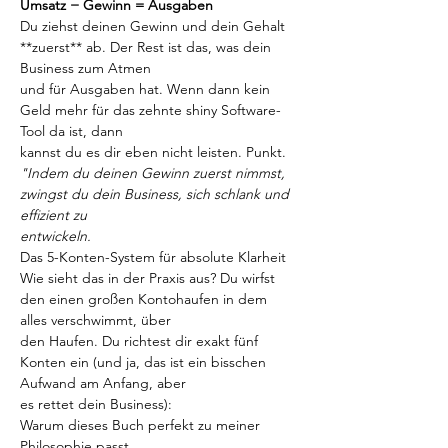
Umsatz − Gewinn = Ausgaben
Du ziehst deinen Gewinn und dein Gehalt 
**zuerst** ab. Der Rest ist das, was dein 
Business zum Atmen
und für Ausgaben hat. Wenn dann kein 
Geld mehr für das zehnte shiny Software-
Tool da ist, dann
kannst du es dir eben nicht leisten. Punkt.
"Indem du deinen Gewinn zuerst nimmst, 
zwingst du dein Business, sich schlank und 
effizient zu
entwickeln. 
Das 5-Konten-System für absolute Klarheit
Wie sieht das in der Praxis aus? Du wirfst 
den einen großen Kontohaufen in dem 
alles verschwimmt, über
den Haufen. Du richtest dir exakt fünf 
Konten ein (und ja, das ist ein bisschen 
Aufwand am Anfang, aber
es rettet dein Business):
Warum dieses Buch perfekt zu meiner 
Philosophie passt