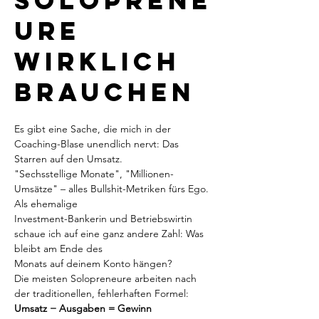
Soloprene
ure
wirklich
brauchen
Es gibt eine Sache, die mich in der 
Coaching-Blase unendlich nervt: Das 
Starren auf den Umsatz.
"Sechsstellige Monate", "Millionen-
Umsätze" – alles Bullshit-Metriken fürs Ego. 
Als ehemalige
Investment-Bankerin und Betriebswirtin 
schaue ich auf eine ganz andere Zahl: Was 
bleibt am Ende des
Monats auf deinem Konto hängen?
Die meisten Solopreneure arbeiten nach 
der traditionellen, fehlerhaften Formel:
Umsatz − Ausgaben = Gewinn