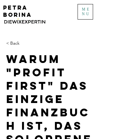
PETRA
ME
BORINA
NU
< Back
Warum
"Profit
First" das
einzige
Finanzbuc
h ist, das