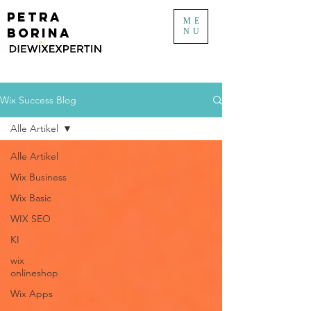
PETRA
ME
BORINA
NU
Wix Success Blog
Alle Artikel
Alle Artikel
Wix Business
Wix Basic
WIX SEO
KI
wix
onlineshop
Wix Apps