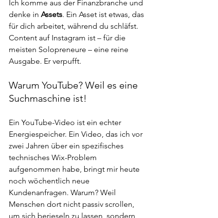
Ich komme aus der Finanzbranche und 
denke in 
Assets
. Ein Asset ist etwas, das 
für dich arbeitet, während du schläfst. 
Content auf Instagram ist – für die 
meisten Solopreneure – eine reine 
Ausgabe. Er verpufft.
Warum YouTube? Weil es eine 
Suchmaschine ist!
Ein YouTube-Video ist ein echter 
Energiespeicher. Ein Video, das ich vor 
zwei Jahren über ein spezifisches 
technisches Wix-Problem 
aufgenommen habe, bringt mir heute 
noch wöchentlich neue 
Kundenanfragen. Warum? Weil 
Menschen dort nicht passiv scrollen, 
um sich berieseln zu lassen, sondern 