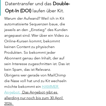
Datentransfer und das 
Double-
Opt-In (DOI)
 laufen über Kit.
Warum der Aufwand? Weil ich in Kit 
automatisierte Sequenzen baue, die 
jeweils an den „Einstieg“ des Kunden 
angepasst sind. Wer über ein Video zu 
Online-Kursen kommt, bekommt 
keinen Content zu physischen 
Produkten. So bekommt jeder 
Abonnent genau den Inhalt, der auf 
sein Interesse zugeschnitten ist. Das ist 
kein Spam, das ist Relevanz.
Übrigens wer gerade von MailChimp 
die Nase voll hat und zu Kit wechseln 
möchte bekommt ein 
HAMMER 
Angebot. 
 Das Angebot gibt es 
allerding nur noch bis zum 30 April 
2026. 