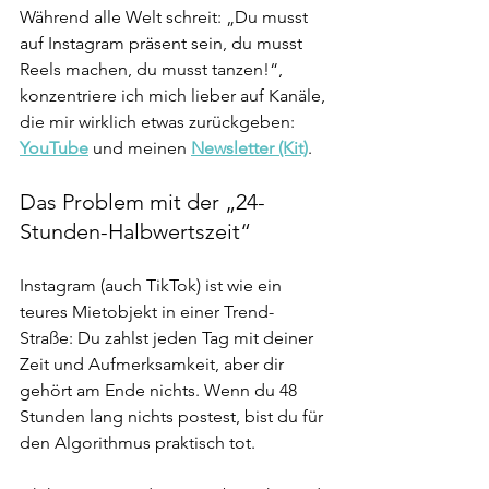
Während alle Welt schreit: „Du musst 
auf Instagram präsent sein, du musst 
Reels machen, du musst tanzen!“, 
konzentriere ich mich lieber auf Kanäle, 
die mir wirklich etwas zurückgeben: 
YouTube
 und meinen 
Newsletter (Kit)
.
Das Problem mit der „24-
Stunden-Halbwertszeit“
Instagram (auch TikTok) ist wie ein 
teures Mietobjekt in einer Trend-
Straße: Du zahlst jeden Tag mit deiner 
Zeit und Aufmerksamkeit, aber dir 
gehört am Ende nichts. Wenn du 48 
Stunden lang nichts postest, bist du für 
den Algorithmus praktisch tot.