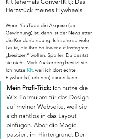
Kit (ehemals ConvertKit): Das 
Herzstück meines Flywheels
Wenn YouTube die Akquise (die 
Gewinnung) ist, dann ist der Newsletter 
die Kundenbindung. Ich sehe so viele 
Leute, die ihre Follower auf Instagram 
„besitzen“ wollen. Spoiler: Du besitzt 
sie nicht. Mark Zuckerberg besitzt sie.
Ich nutze 
Kit
, weil ich dort echte 
Flywheels (Turbinen) bauen kann.
Mein Profi-Trick:
 Ich nutze die 
Wix-Formulare für das Design 
auf meiner Webseite, weil sie 
sich nahtlos in das Layout 
einfügen. Aber die Magie 
passiert im Hintergrund: Der 