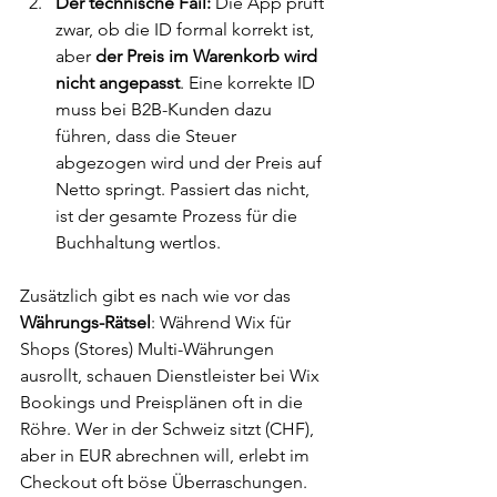
Der technische Fail:
 Die App prüft 
zwar, ob die ID formal korrekt ist, 
aber 
der Preis im Warenkorb wird 
nicht angepasst
. Eine korrekte ID 
muss bei B2B-Kunden dazu 
führen, dass die Steuer 
abgezogen wird und der Preis auf 
Netto springt. Passiert das nicht, 
ist der gesamte Prozess für die 
Buchhaltung wertlos.
Zusätzlich gibt es nach wie vor das 
Währungs-Rätsel
: Während Wix für 
Shops (Stores) Multi-Währungen 
ausrollt, schauen Dienstleister bei Wix 
Bookings und Preisplänen oft in die 
Röhre. Wer in der Schweiz sitzt (CHF), 
aber in EUR abrechnen will, erlebt im 
Checkout oft böse Überraschungen.