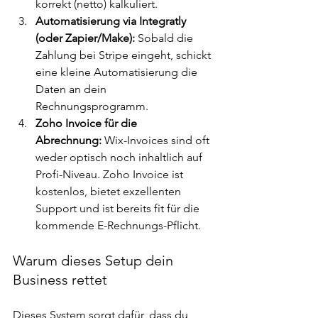
korrekt (netto) kalkuliert.
Automatisierung via Integratly 
(oder Zapier/Make):
 Sobald die 
Zahlung bei Stripe eingeht, schickt 
eine kleine Automatisierung die 
Daten an dein 
Rechnungsprogramm.
Zoho Invoice für die 
Abrechnung:
 Wix-Invoices sind oft 
weder optisch noch inhaltlich auf 
Profi-Niveau. Zoho Invoice ist 
kostenlos, bietet exzellenten 
Support und ist bereits fit für die 
kommende E-Rechnungs-Pflicht.
Warum dieses Setup dein 
Business rettet
Dieses System sorgt dafür, dass du 