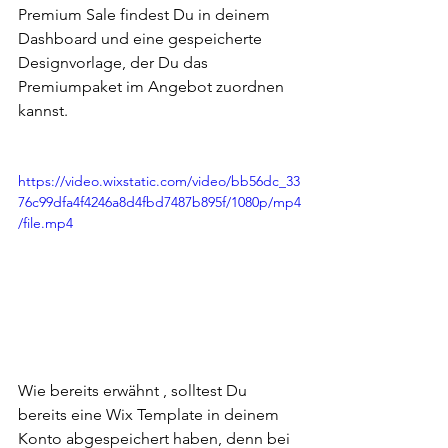
Premium Sale findest Du in deinem 
Dashboard und eine gespeicherte 
Designvorlage, der Du das 
Premiumpaket im Angebot zuordnen 
kannst. 
https://video.wixstatic.com/video/bb56dc_33
76c99dfa4f4246a8d4fbd7487b895f/1080p/mp4
/file.mp4
Wie bereits erwähnt , solltest Du 
bereits eine Wix Template in deinem 
Konto abgespeichert haben, denn bei 