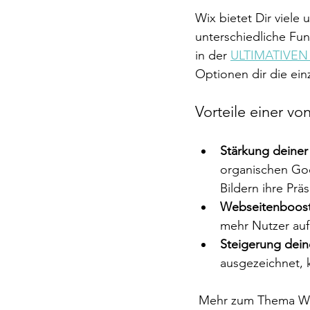
Wix bietet Dir viele
unterschiedliche Fun
in der 
ULTIMATIVEN 
Optionen dir die ein
Vorteile einer v
Stärkung deiner 
organischen Go
Bildern ihre Prä
Webseitenboost
mehr Nutzer auf
Steigerung dein
ausgezeichnet, 
 Mehr zum Thema WIX