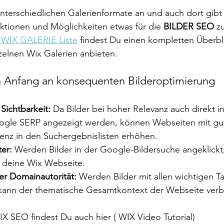
 unterschiedlichen Galerienformate an und auch dort gibt
ktionen und Möglichkeiten etwas für die 
BILDER SEO
 z
WIX GALERIE Liste
 findest Du einen kompletten Überbl
zelnen Wix Galerien anbieten. 
on Anfang an konsequenten Bilderoptimierung
Sichtbarkeit:
 Da Bilder bei hoher Relevanz auch direkt i
ogle SERP angezeigt werden, können Webseiten mit gut
senz in den Suchergebnislisten erhöhen.
er:
 Werden Bilder in der Google-Bildersuche angeklickt
 deine Wix Webseite.
er Domainautorität:
 Werden Bilder mit allen wichtigen T
kann der thematische Gesamtkontext der Webseite verb
 SEO findest Du auch hier ( WIX Video Tutorial) 