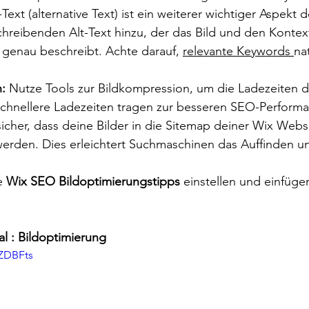
-Text (alternative Text) ist ein weiterer wichtiger Aspekt 
hreibenden Alt-Text hinzu, der das Bild und den Kontext
 genau beschreibt. Achte darauf, 
relevante Keywords 
nat
:
 Nutze Tools zur Bildkompression, um die Ladezeiten 
Schnellere Ladezeiten tragen zur besseren SEO-Performa
 sicher, dass deine Bilder in die Sitemap deiner Wix Webs
den. Dies erleichtert Suchmaschinen das Auffinden un
e 
Wix SEO Bildoptimierungstipps
 einstellen und einfüge
l : Bildoptimierung 
2ZDBFts