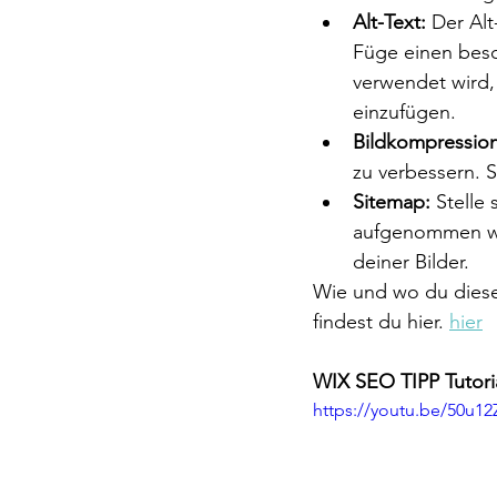
Alt-Text:
 Der Alt
Füge einen besc
verwendet wird,
einzufügen.
Bildkompression
zu verbessern. 
Sitemap:
 Stelle
aufgenommen wer
deiner Bilder.
Wie und wo du dies
findest du hier. 
hier
WIX SEO TIPP Tutoria
https://youtu.be/50u1