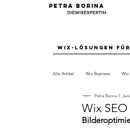
PETRA BORINA
Wix-Lösungen fü
Alle Artikel
Wix Business
Wix 
Petra Borina
1. Jun
Book Club für Solopreneuere
Wix SEO 
Bilderoptimi