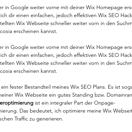
er in Google weiter vorne mit deiner Wix Homepage ers
 ich dir einen einfachen, jedoch effektiven Wix SEO Hack
stellten Wix Webseite schneller weiter vorn in den Such
cosia erscheinen kannst.
er in Google weiter vorne mit deiner Wix Homepage ers
 ich dir einen einfachen, jedoch effektiven Wix SEO Hack
stellten Wix Webseite schneller weiter vorn in den Such
cosia erscheinen kannst.
 ein fester Bestandteil meines Wix SEO Plans. Es ist sog
 meiner Wix Webseite ein gutes Standing bzw. Domainran
deroptimierung
 ist ein integraler Part der Onpage-
erung. Das bedeutet, ich optimiere meine Wix Webseite
schen Traffic zu generieren.