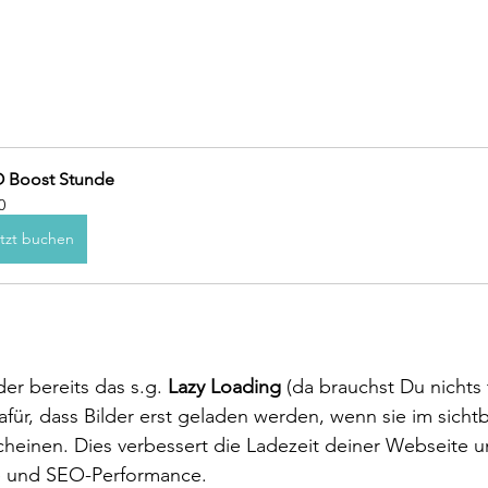
 Boost Stunde
0
tzt buchen
der bereits das s.g. 
Lazy Loading
 (da brauchst Du nichts 
für, dass Bilder erst geladen werden, wenn sie im sicht
cheinen. Dies verbessert die Ladezeit deiner Webseite u
e und SEO-Performance.