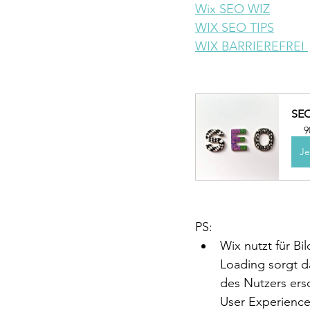
Wix SEO WIZ
WIX SEO TIPS
WIX BARRIEREFREI 
SEO
9
Je
PS: 
Wix nutzt für Bil
Loading sorgt da
des Nutzers ers
User Experienc