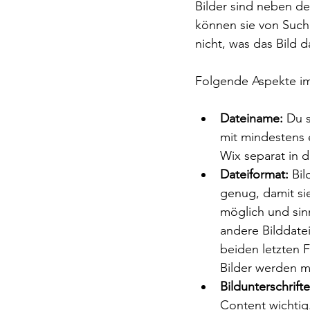
Bilder sind neben de
können sie von Such
nicht, was das Bild 
Folgende Aspekte im 
Dateiname:
 Du 
mit mindestens 
Wix separat in 
Dateiformat:
 Bi
genug, damit sie
möglich und sin
andere Bilddatei
beiden letzten 
Bilder werden m
Bildunterschrifte
Content wichtig.