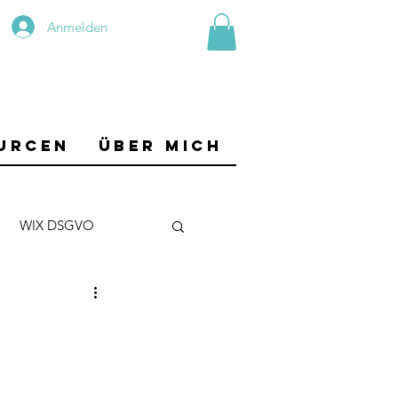
Anmelden
urcen
Über mich
WIX DSGVO