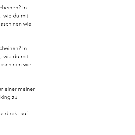
cheinen? In 
, wie du mit 
maschinen wie 
cheinen? In 
, wie du mit 
maschinen wie 
ar einer meiner 
king zu 
 direkt auf 