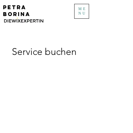
PETRA
ME
BORINA
NU
Service buchen