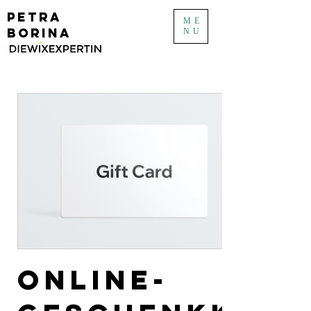
PETRA
ME
BORINA
NU
Online-