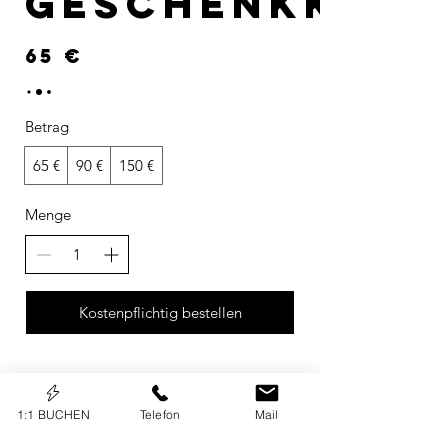
Geschenkkart
65 €
Betrag
65 €
90 €
150 €
Menge
Kostenpflichtig bestellen
1:1 BUCHEN
Telefon
Mail
KONTAKT