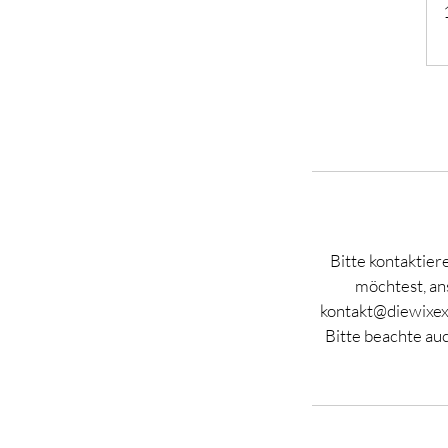
Bitte kontaktie
möchtest, ans
kontakt@diewixexp
Bitte beachte auc