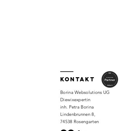
KONTAKT
Borina Websolutions UG
Diewixexpertin
inh. Petra Borina
Lindenbrunnen 8,
74538 Rosengarten