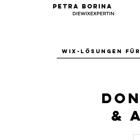
PETRA BORINA
Wix-Lösungen fü
Don
& 