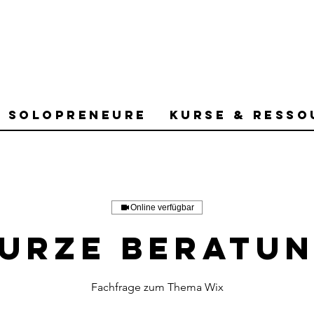
r Solopreneure
Kurse & Resso
Online verfügbar
urze Beratu
Fachfrage zum Thema Wix