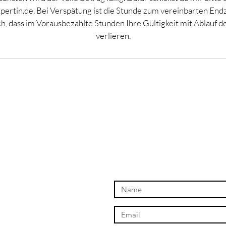
ertin.de. Bei Verspätung ist die Stunde zum vereinbarten End
h, dass im Vorausbezahlte Stunden Ihre Gültigkeit mit Ablauf 
verlieren.