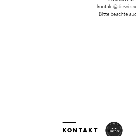
kontakt@diewixexp
Bitte beachte auc
KONTAKT