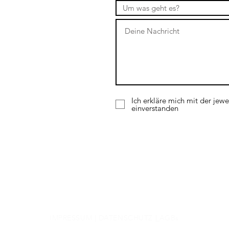
Ich erkläre mich mit der jewe
einverstanden
IMPRESSUM
|
DATENSCHUTZ
|
AGBs