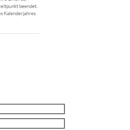
zeitpunkt beendet.
des Kalenderjahres