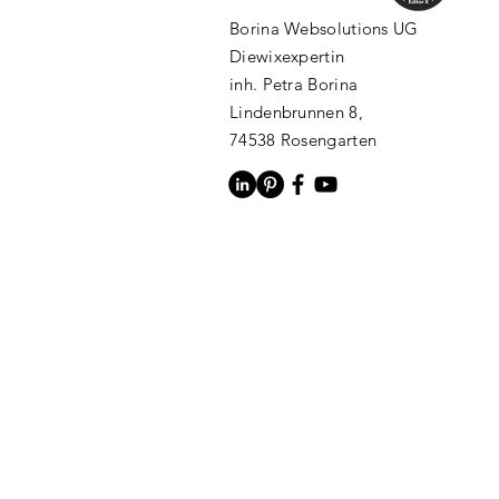
Borina Websolutions UG
Diewixexpertin
inh. Petra Borina
Lindenbrunnen 8,
74538 Rosengarten