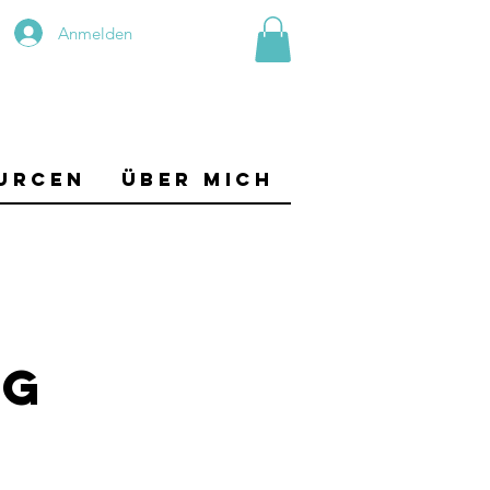
Anmelden
urcen
Über mich
ng