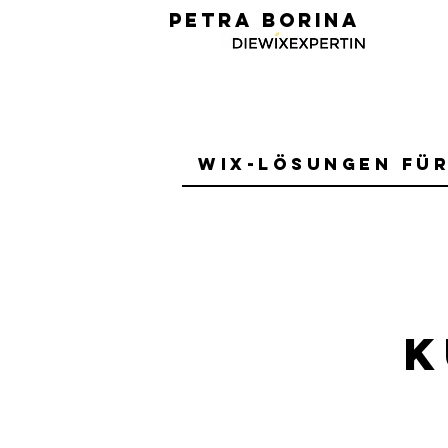
PETRA BORINA
Wix-Lösungen fü
K