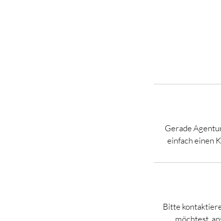
Gerade Agenture
einfach einen K
Bitte kontaktie
möchtest, ans