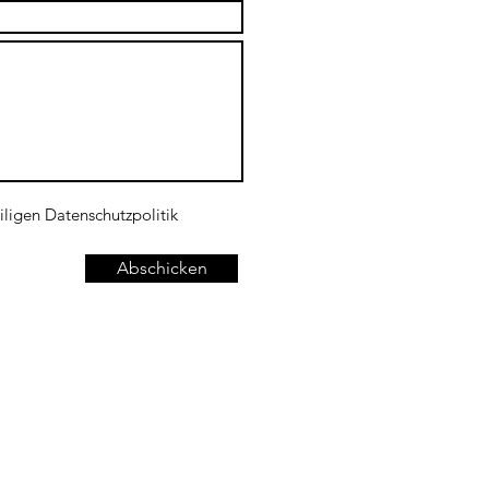
iligen Datenschutzpolitik
Abschicken