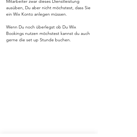
Mitarbeiter zwar dieses Dienstleistung 
ausüben, Du aber nicht möchstest, dass Sie 
ein Wix Konto anlegen müssen. 
Wenn Du noch überlegst ob Du Wix 
Bookings nutzen möchstest kannst du auch 
gerne die set up Stunde buchen. 