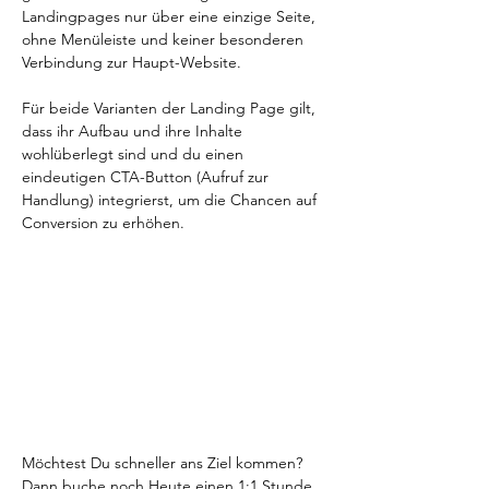
Landingpages nur über eine einzige Seite, 
ohne Menüleiste und keiner besonderen 
Verbindung zur Haupt-Website.
Für beide Varianten der Landing Page gilt, 
dass ihr Aufbau und ihre Inhalte 
wohlüberlegt sind und du einen 
eindeutigen CTA-Button (Aufruf zur 
Handlung) integrierst, um die Chancen auf 
Conversion zu erhöhen.
Möchtest Du schneller ans Ziel kommen? 
Dann buche noch Heute einen 1:1 Stunde 