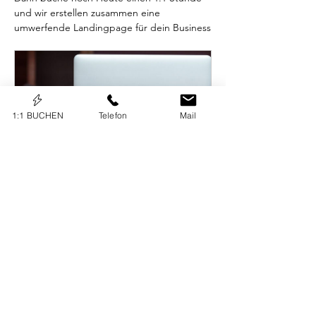
und wir erstellen zusammen eine 
umwerfende Landingpage für dein Business
1:1 BUCHEN
Telefon
Mail
1 : 1 
Webseitencoachi
ng (NO SEO)
60
Jetzt buchen
KONTAKT