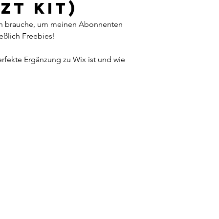
zt kit) 
 ich brauche, um meinen Abonnenten 
ießlich Freebies!
rfekte Ergänzung zu Wix ist und wie 