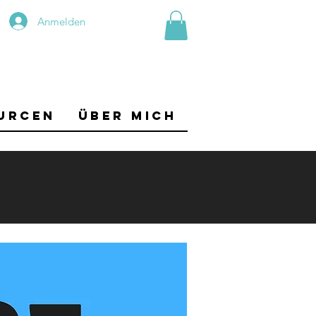
Anmelden
urcen
Über mich