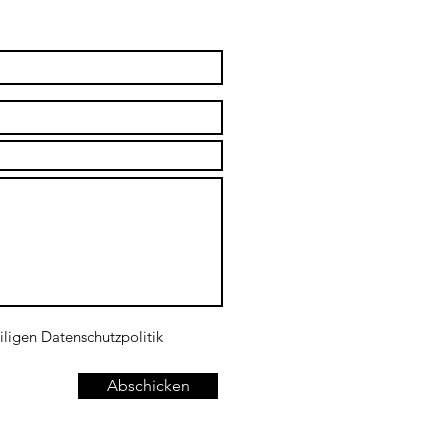
iligen Datenschutzpolitik
Abschicken