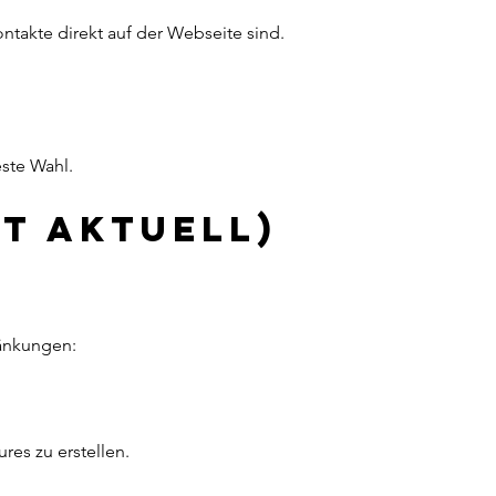
este Wahl.
t aktuell)
ränkungen:
res zu erstellen.