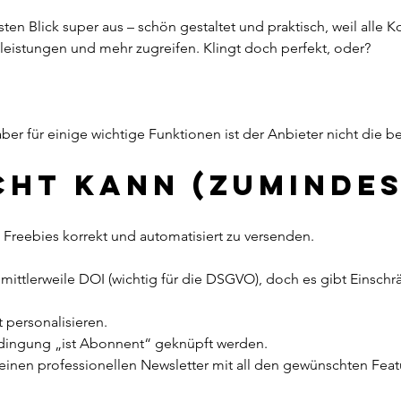
tleistungen und mehr zugreifen. Klingt doch perfekt, oder?
aber für einige wichtige Funktionen ist der Anbieter nicht die b
cht kann (zumindes
h, Freebies korrekt und automatisiert zu versenden.
 mittlerweile DOI (wichtig für die DSGVO), doch es gibt Einsch
t personalisieren.
edingung „ist Abonnent“ geknüpft werden.
 einen professionellen Newsletter mit all den gewünschten Featu