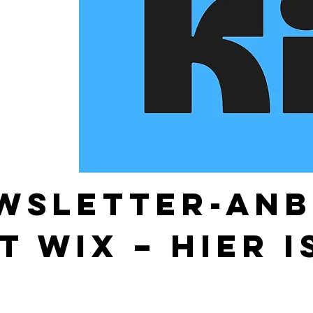
wsletter-Anb
t Wix – hier i