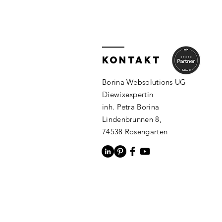
KONTAKT
Borina Websolutions UG
Diewixexpertin
inh. Petra Borina
Lindenbrunnen 8,
74538 Rosengarten