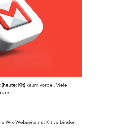
 (heute: Kit)
 kaum vorbei. Viele 
enzen:
ine Wix-Webseite mit Kit verbinden 