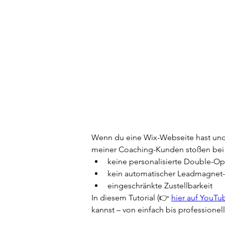
Wenn du eine Wix-Webseite hast und
meiner Coaching-Kunden stoßen bei d
keine personalisierte Double-Opt
kein automatischer Leadmagnet-
eingeschränkte Zustellbarkeit
In diesem Tutorial (👉 
hier auf YouT
kannst – von einfach bis professionell