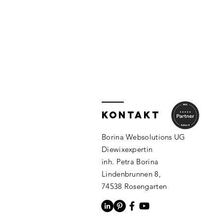
KONTAKT
Borina Websolutions UG
Diewixexpertin
inh. Petra Borina
Lindenbrunnen 8,
74538 Rosengarten