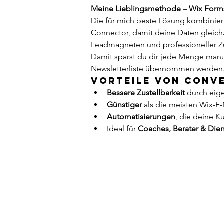
Meine Lieblingsmethode – Wix Forms
Die für mich beste Lösung kombiniert
Connector, damit deine Daten gleichz
Leadmagneten und professioneller Zu
Damit sparst du dir jede Menge manuel
Newsletterliste übernommen werden
Vorteile von Conve
Bessere Zustellbarkeit
 durch eig
Günstiger
 als die meisten Wix-E
Automatisierungen
, die deine K
Ideal für 
Coaches, Berater & Diens