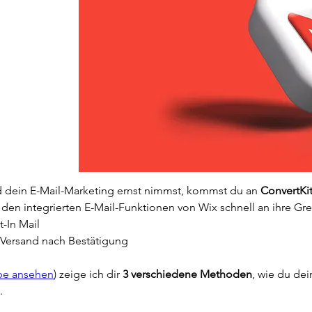
 dein E-Mail-Marketing ernst nimmst, kommst du an 
ConvertKit
en integrierten E-Mail-Funktionen von Wix schnell an ihre Gr
-In Mail
Versand nach Bestätigung
ube ansehen
) zeige ich dir 
3 verschiedene Methoden
, wie du de
.