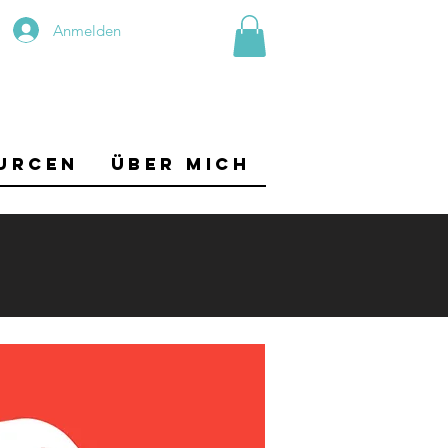
Anmelden
urcen
Über mich