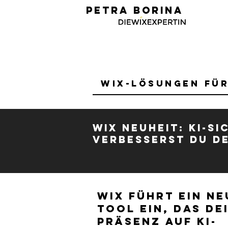
PETRA BORINA
Wix-Lösungen fü
Wix Neuheit: KI-S
verbesserst du de
Wix führt ein ne
Tool ein, das de
Präsenz auf KI-