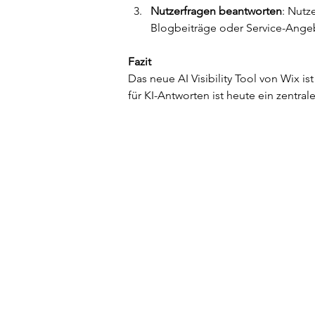
Nutzerfragen beantworten
: Nutz
Blogbeiträge oder Service-Angeb
Fazit
Das neue AI Visibility Tool von Wix i
für KI-Antworten ist heute ein zentr