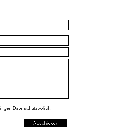
iligen Datenschutzpolitik
Abschicken