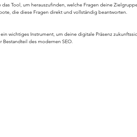
e das Tool, um herauszufinden, welche Fragen deine Zielgruppe st
ote, die diese Fragen direkt und vollständig beantworten.
st ein wichtiges Instrument, um deine digitale Präsenz zukunftss
aler Bestandteil des modernen SEO.