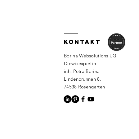
KONTAKT
Borina Websolutions UG
Diewixexpertin
inh. Petra Borina
Lindenbrunnen 8,
74538 Rosengarten