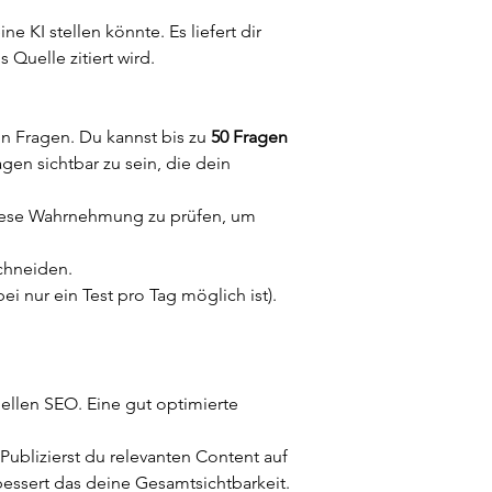
 KI stellen könnte. Es liefert dir 
 Quelle zitiert wird.
n Fragen. Du kannst bis zu 
50 Fragen 
ragen sichtbar zu sein, die dein 
, diese Wahrnehmung zu prüfen, um 
schneiden.
i nur ein Test pro Tag möglich ist).
nellen SEO. Eine gut optimierte 
 Publizierst du relevanten Content auf 
bessert das deine Gesamtsichtbarkeit.