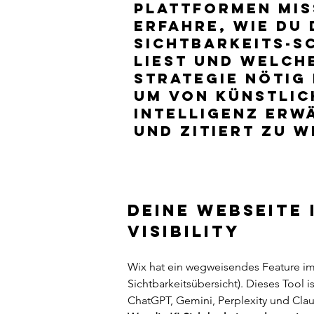
Plattformen mis
Erfahre, wie du 
Sichtbarkeits-S
liest und welch
Strategie nötig 
um von künstlic
Intelligenz erw
und zitiert zu 
Deine Webseite i
Visibility
Wix hat ein wegweisendes Feature 
Sichtbarkeitsübersicht). Dieses Tool 
ChatGPT, Gemini, Perplexity und Cl