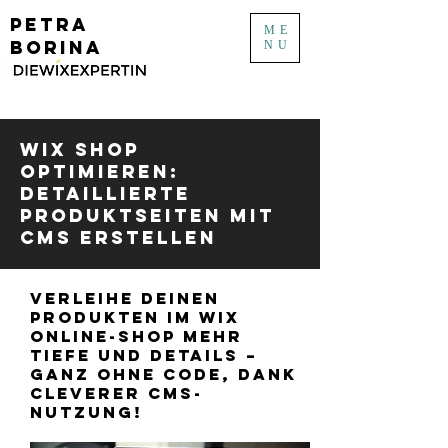
PETRA
ME
BORINA
NU
Wix Shop
optimieren:
Detaillierte
Produktseiten mit
CMS erstellen
Verleihe deinen
Produkten im Wix
Online-Shop mehr
Tiefe und Details –
ganz ohne Code, dank
cleverer CMS-
Nutzung!