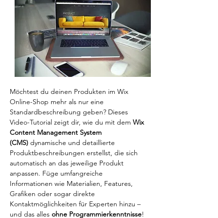
Möchtest du deinen Produkten im Wix 
Online-Shop mehr als nur eine 
Standardbeschreibung geben? Dieses 
Video-Tutorial zeigt dir, wie du mit dem 
Wix 
Content Management System 
(CMS)
 dynamische und detaillierte 
Produktbeschreibungen erstellst, die sich 
automatisch an das jeweilige Produkt 
anpassen. Füge umfangreiche 
Informationen wie Materialien, Features, 
Grafiken oder sogar direkte 
Kontaktmöglichkeiten für Experten hinzu – 
und das alles 
ohne Programmierkenntnisse
! 