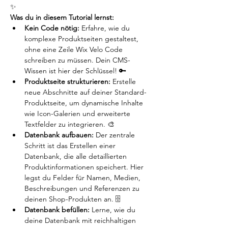
✨
Was du in diesem Tutorial lernst:
Kein Code nötig:
 Erfahre, wie du 
komplexe Produktseiten gestaltest, 
ohne eine Zeile Wix Velo Code 
schreiben zu müssen. Dein CMS-
Wissen ist hier der Schlüssel! 🔑 
Produktseite strukturieren:
 Erstelle 
neue Abschnitte auf deiner Standard-
Produktseite, um dynamische Inhalte 
wie Icon-Galerien und erweiterte 
Textfelder zu integrieren. 🎨 
Datenbank aufbauen:
 Der zentrale 
Schritt ist das Erstellen einer 
Datenbank, die alle detaillierten 
Produktinformationen speichert. Hier 
legst du Felder für Namen, Medien, 
Beschreibungen und Referenzen zu 
deinen Shop-Produkten an. 🗄️ 
Datenbank befüllen:
 Lerne, wie du 
deine Datenbank mit reichhaltigen 