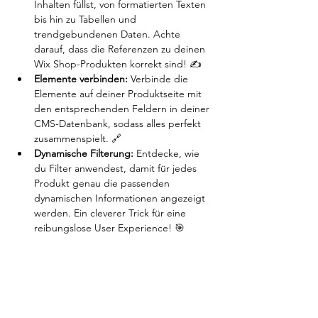
Inhalten füllst, von formatierten Texten 
bis hin zu Tabellen und 
trendgebundenen Daten. Achte 
darauf, dass die Referenzen zu deinen 
Wix Shop-Produkten korrekt sind! ✍️
Elemente verbinden:
 Verbinde die 
Elemente auf deiner Produktseite mit 
den entsprechenden Feldern in deiner 
CMS-Datenbank, sodass alles perfekt 
zusammenspielt. 🔗 
Dynamische Filterung:
 Entdecke, wie 
du Filter anwendest, damit für jedes 
Produkt genau die passenden 
dynamischen Informationen angezeigt 
werden. Ein cleverer Trick für eine 
reibungslose User Experience! 🎯 